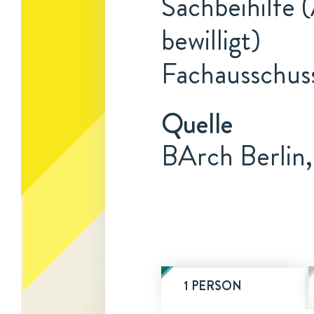
Sachbeihilfe 
bewilligt)
Fachausschus
Quelle
BArch Berlin,
1 PERSON