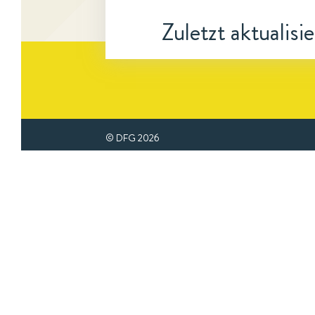
Zuletzt aktualisi
© DFG
2026