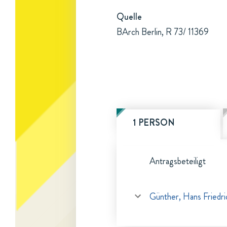
Quelle
BArch Berlin, R 73/ 11369
1 PERSON
Antragsbeteiligt
Günther, Hans Friedri