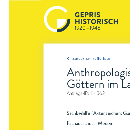
Zurück zur Trefferliste
Anthropologi
Göttern im L
Antrags-ID:
114362
Sachbeihilfe (Aktenzeichen: Gun 
Fachausschuss: Medizin