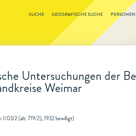
SUCHE
GEOGRAFISCHE SUCHE
PERSONEN
sche Untersuchungen der Be
andkreise Weimar
1/03/2 (alt: 719/2), 1932 bewilligt)