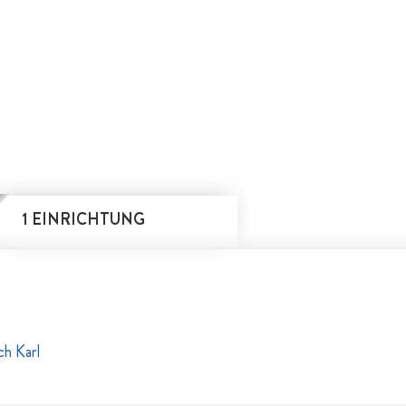
1 EINRICHTUNG
ch Karl