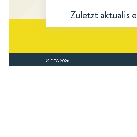
Zuletzt aktualisi
© DFG
2026