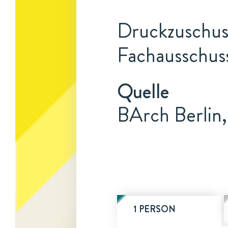
Druckzuschuss
Fachausschuss
Quelle
BArch Berlin
1 PERSON