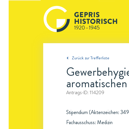
Zurück zur Trefferliste
Gewerbehygien
aromatischen
Antrags-ID:
114209
Stipendium (Aktenzeichen: 3490
Fachausschuss: Medizin