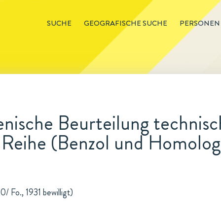
SUCHE
GEOGRAFISCHE SUCHE
PERSONEN
ische Beurteilung technisc
 Reihe (Benzol und Homolog
/ Fo., 1931 bewilligt)