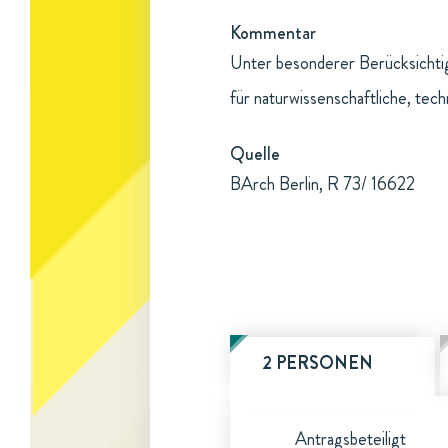
Kommentar
Unter besonderer Berücksichtig
für naturwissenschaftliche, tec
Quelle
BArch Berlin, R 73/ 16622
2 PERSONEN
Antragsbeteiligt