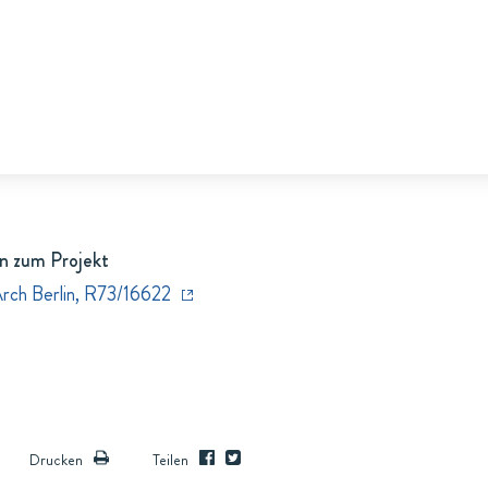
n zum Projekt
Arch Berlin, R73/16622
Drucken
Teilen