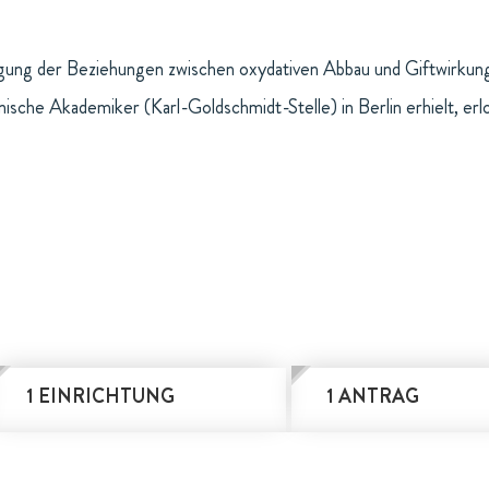
ung der Beziehungen zwischen oxydativen Abbau und Giftwirkung.
hnische Akademiker (Karl-Goldschmidt-Stelle) in Berlin erhielt, er
1 EINRICHTUNG
1 ANTRAG