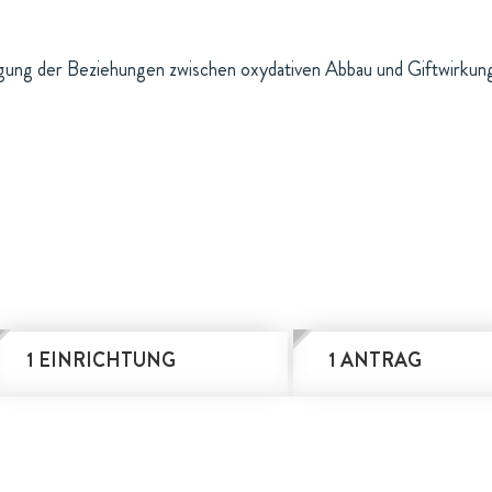
gung der Beziehungen zwischen oxydativen Abbau und Giftwirkun
1 EINRICHTUNG
1 ANTRAG