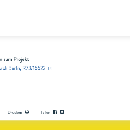
n zum Projekt
Arch Berlin, R73/16622
Drucken
Teilen