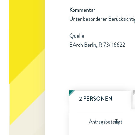
Kommentar
Unter besonderer Berücksichti
Quelle
BArch Berlin, R 73/ 16622
2 PERSONEN
Antragsbeteiligt