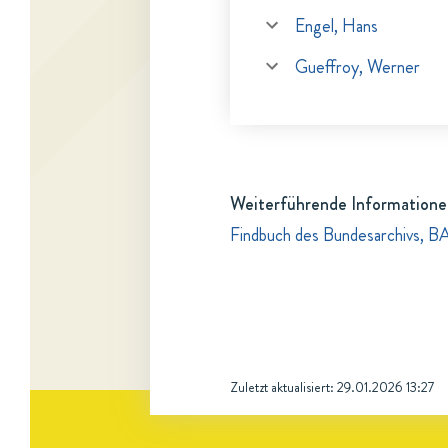
Engel, Hans
Gueffroy, Werner
Weiterführende Informatione
Findbuch des Bundesarchivs, B
Zuletzt aktualisiert:
29.01.2026 13:27