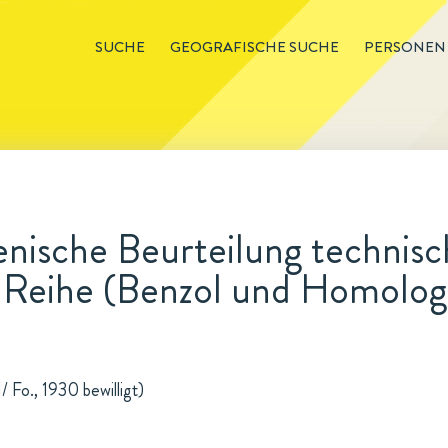
SUCHE
GEOGRAFISCHE SUCHE
PERSONEN
ische Beurteilung technisc
 Reihe (Benzol und Homolog
 Fo., 1930 bewilligt)