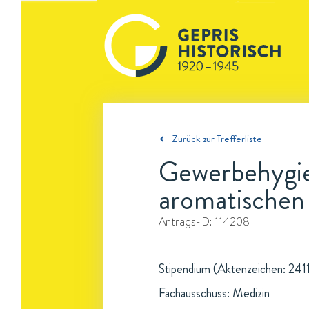
Zurück zur Trefferliste
Gewerbehygien
aromatischen
Antrags-ID:
114208
Stipendium (Aktenzeichen: 2411/
Fachausschuss: Medizin