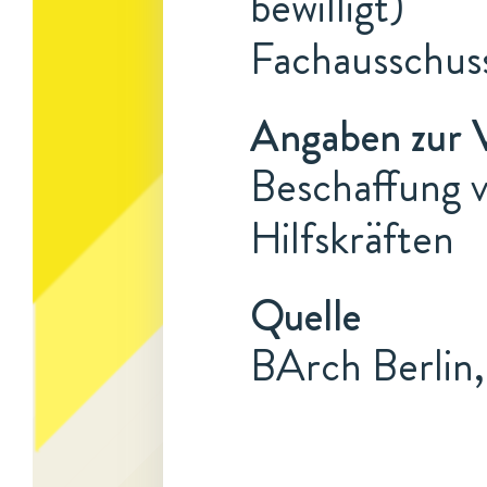
bewilligt)
Fachausschuss
Angaben zur 
Beschaffung 
Hilfskräften
Quelle
BArch Berlin,