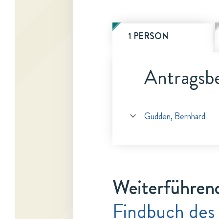
1 PERSON
Antragsbe
Gudden, Bernhard
Weiterführen
Findbuch des