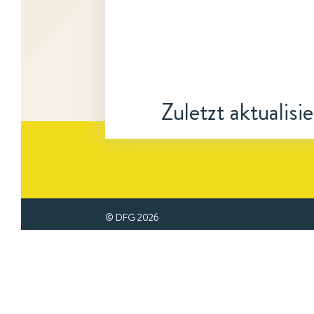
Zuletzt aktualisi
© DFG
2026