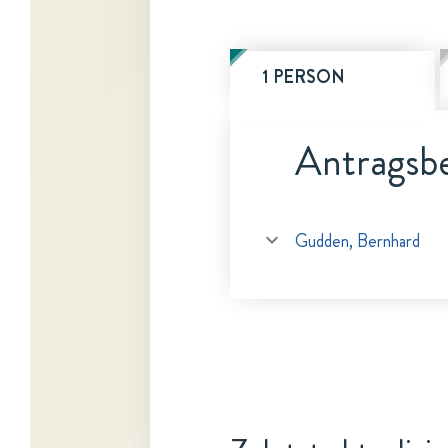
1 PERSON
Antragsbe
Gudden, Bernhard