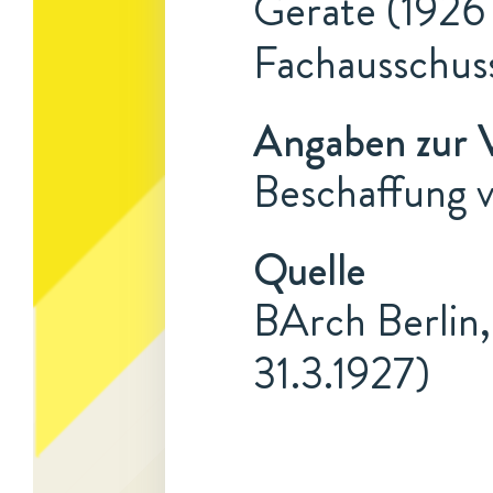
Geräte (1926 
Fachausschuss
Angaben zur 
Beschaffung 
Quelle
BArch Berlin,
31.3.1927)