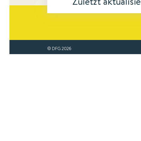
Zuletzt aktualisi
© DFG
2026