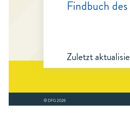
Findbuch des
Zuletzt aktualisi
© DFG
2026