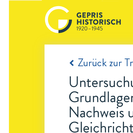
Zurück zur Tr
Untersuchu
Grundlagen
Nachweis u
Gleichrich