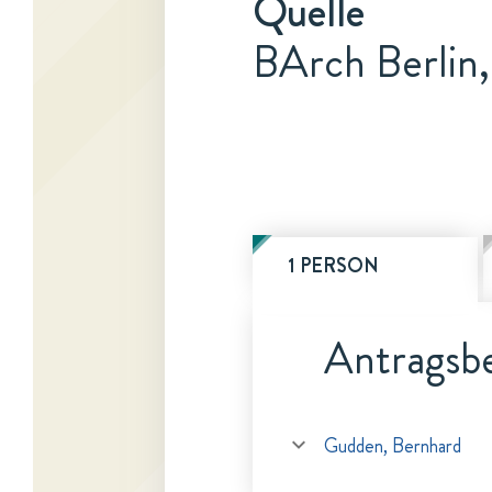
Quelle
BArch Berlin
1 PERSON
Antragsbe
Gudden, Bernhard