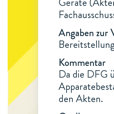
Geräte (Akten
Fachausschuss
Angaben zur 
Bereitstellun
Kommentar
Da die DFG ü
Apparatebesta
den Akten.