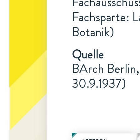
Fachausschuss
Fachsparte: L
Botanik)
Quelle
BArch Berlin,
30.9.1937)