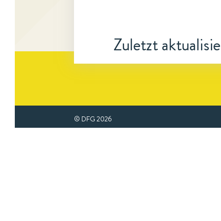
Zuletzt aktualisi
© DFG
2026