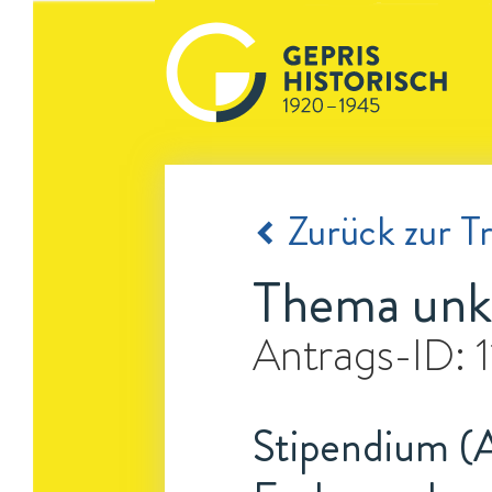
Zurück zur Tr
Thema unk
Antrags-ID:
Stipendium (A