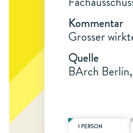
Fachausschus
Kommentar
Grosser wirkt
Quelle
BArch Berlin,
1 PERSON