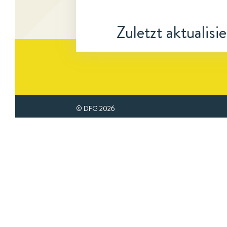
Zuletzt aktualisi
© DFG
2026