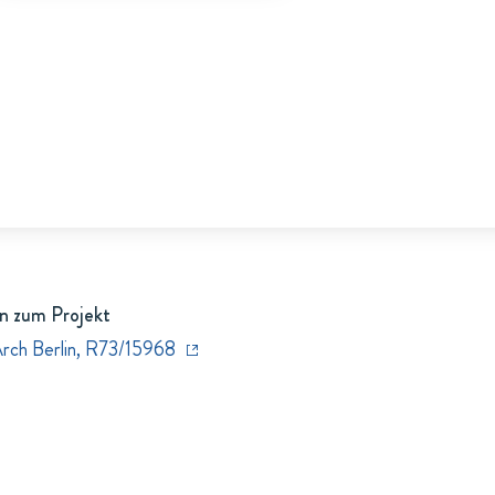
n zum Projekt
Arch Berlin, R73/15968