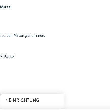
Mittel
G zu den Akten genommen.
R-Kartei
1 EINRICHTUNG