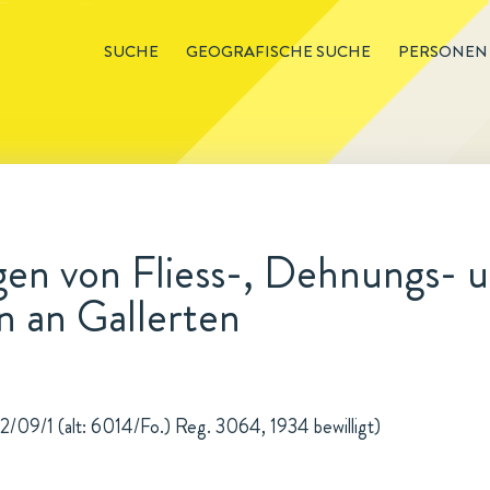
SUCHE
GEOGRAFISCHE SUCHE
PERSONEN
en von Fliess-, Dehnungs- u
n an Gallerten
2/09/1 (alt: 6014/Fo.) Reg. 3064, 1934 bewilligt)