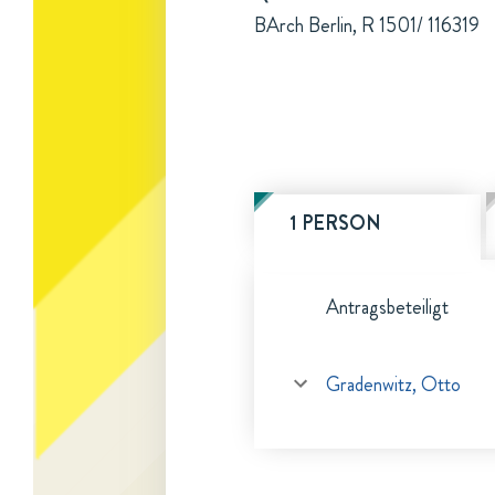
BArch Berlin, R 1501/ 116319
1 PERSON
Antragsbeteiligt
Gradenwitz, Otto