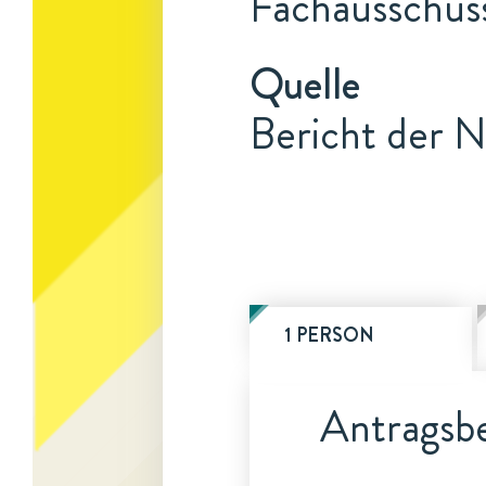
Fachausschus
Quelle
Bericht der N
1 PERSON
Antragsbe