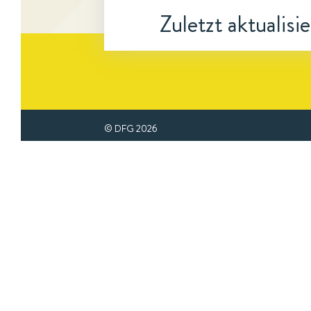
Zuletzt aktualisi
© DFG
2026