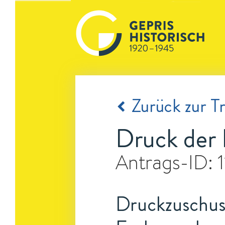
Zurück zur Tr
Druck der 
Antrags-ID:
Druckzuschuss