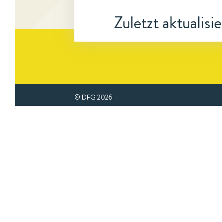
Zuletzt aktualisi
© DFG
2026