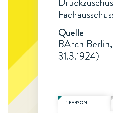
Druckzuschuss
Fachausschuss
Quelle
BArch Berlin,
31.3.1924)
1 PERSON