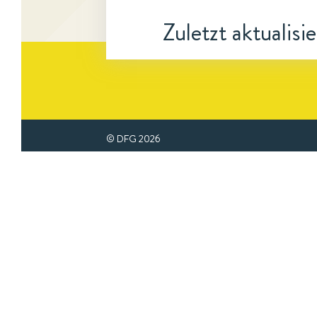
Zuletzt aktualisi
© DFG
2026