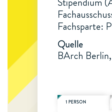
Stipendium (A
Fachausschuss
Fachsparte: 
Quelle
BArch Berlin,
1 PERSON