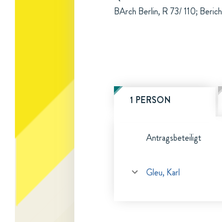
BArch Berlin, R 73/ 110; Beric
1 PERSON
Antragsbeteiligt
Gleu, Karl