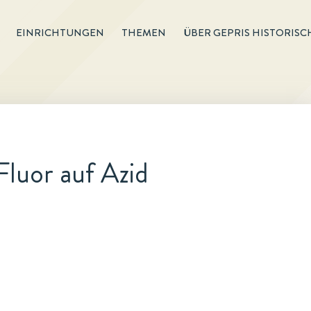
EINRICHTUNGEN
THEMEN
ÜBER GEPRIS HISTORISC
luor auf Azid