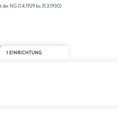
ht der NG (1.4.1929 bis 31.3.1930)
1 EINRICHTUNG