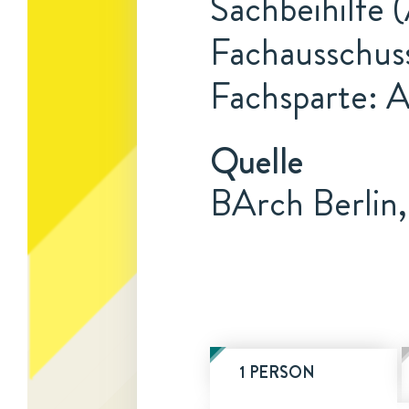
Sachbeihilfe 
Fachausschus
Fachsparte: 
Quelle
BArch Berlin,
1 PERSON