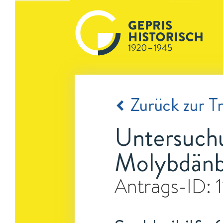
Zurück zur Tr
Untersuchu
Molybdänb
Antrags-ID: