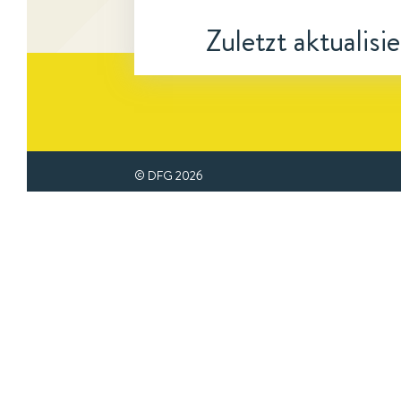
Zuletzt aktualisi
© DFG
2026