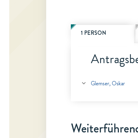
1 PERSON
Antragsbe
Glemser, Oskar
Weiterführen