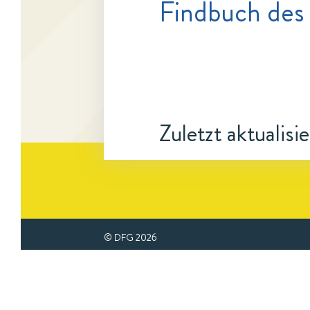
Findbuch des 
Zuletzt aktualisi
© DFG
2026