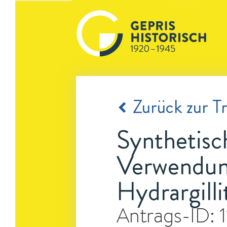
Zurück zur Tr
Synthetisc
Verwendung
Hydrargill
Antrags-ID: