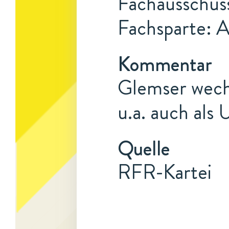
Fachausschus
Fachsparte: 
Kommentar
Glemser wechs
u.a. auch als
Quelle
RFR-Kartei