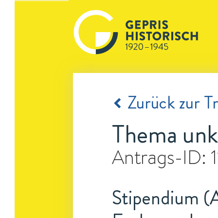
Zurück zur Tr
Thema unk
Antrags-ID:
Stipendium (A