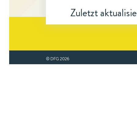
Zuletzt aktualisi
© DFG
2026