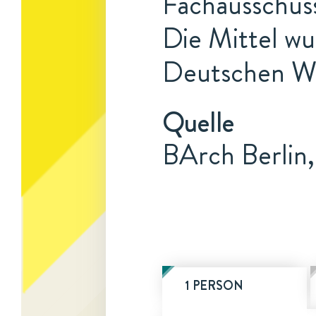
Fachausschus
Die Mittel w
Deutschen Wis
Quelle
BArch Berlin
1 PERSON