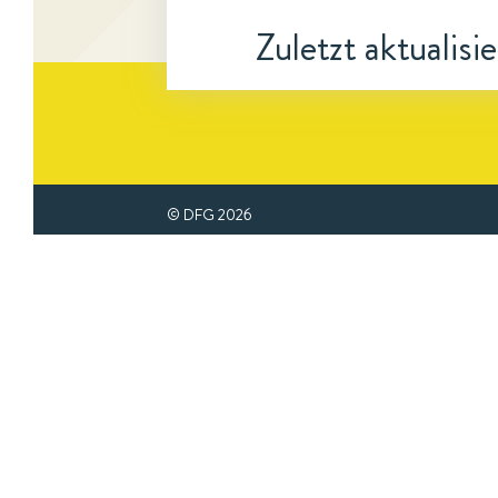
Zuletzt aktualisi
© DFG
2026