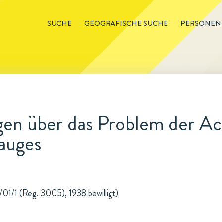
SUCHE
GEOGRAFISCHE SUCHE
PERSONEN
en über das Problem der A
rauges
/01/1 (Reg. 3005), 1938 bewilligt)