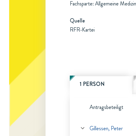
Fachsparte: Allgemeine Medizi
Quelle
RFR-Kartei
1 PERSON
Antragsbeteiligt
Gillessen, Peter