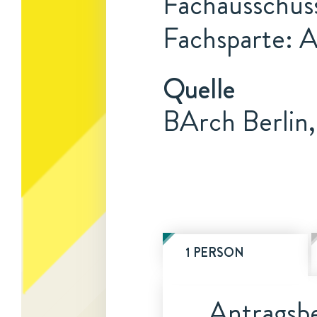
Fachausschuss
Fachsparte: 
Quelle
BArch Berlin
1 PERSON
Antragsbe