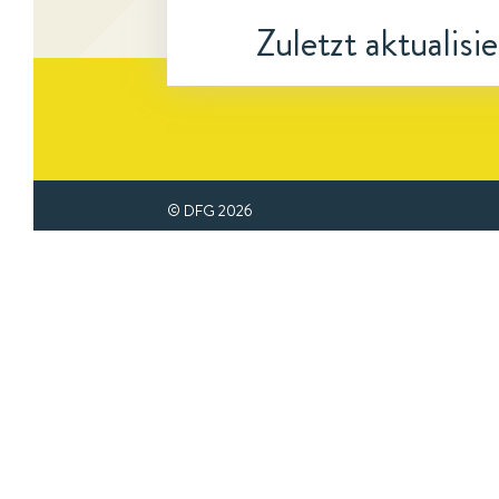
Zuletzt aktualisi
© DFG
2026