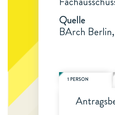
Fachausschus
Quelle
BArch Berlin,
1 PERSON
Antragsbe