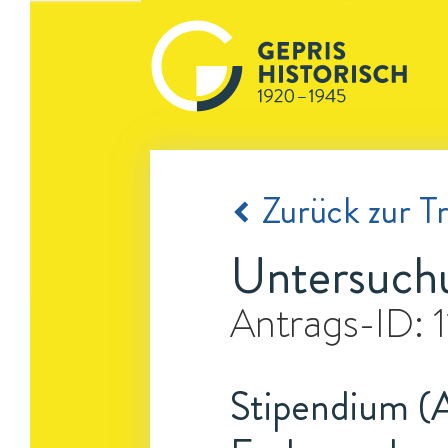
Zurück zur Tr
Untersuchu
Antrags-ID:
Stipendium (A