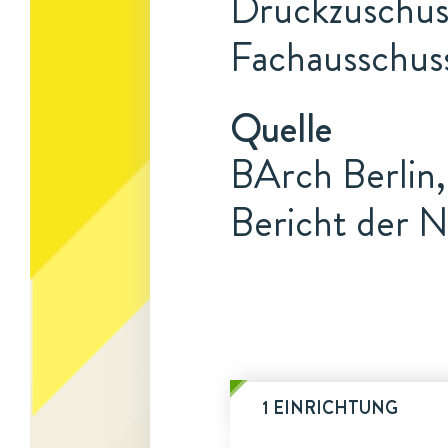
Druckzuschuss
Fachausschuss
Quelle
BArch Berlin,
Bericht der N
1 EINRICHTUNG