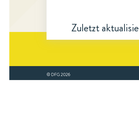
Zuletzt aktualisi
© DFG
2026