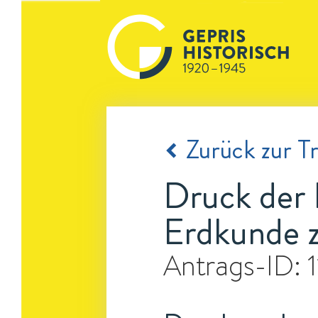
Zurück zur Tr
Druck der R
Erdkunde z
Antrags-ID: