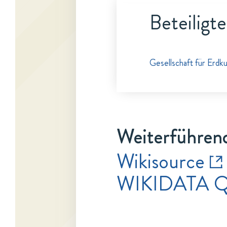
Beteiligt
Gesellschaft für Erdk
Weiterführen
Wikisource
WIKIDATA Q