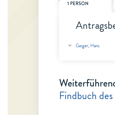
1 PERSON
Antragsbe
Geiger, Hans
Weiterführen
Findbuch des 