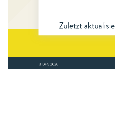
Zuletzt aktualisi
© DFG
2026