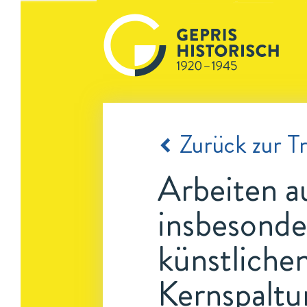
Zurück zur Tr
Arbeiten a
insbesonde
künstlichen
Kernspaltu