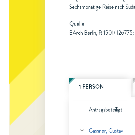
Sechsmonatige Reise nach Süd
Quelle
BArch Berlin, R 1501/ 126775; 
1 PERSON
Antragsbeteiligt
Gassner, Gustav