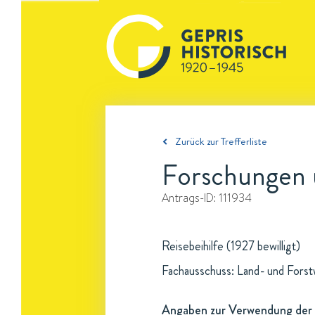
Zurück zur Trefferliste
Forschungen ü
Antrags-ID:
111934
Reisebeihilfe (1927 bewilligt)
Fachausschuss: Land- und Forst
Angaben zur Verwendung der 