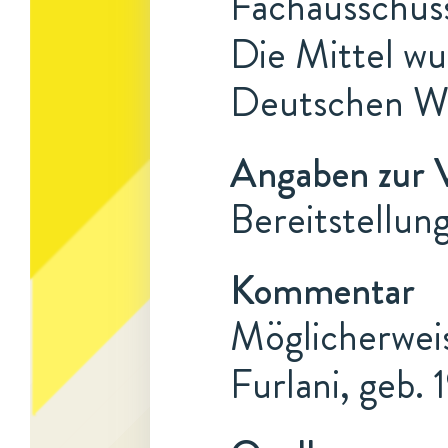
Fachausschuss
Die Mittel w
Deutschen Wis
Angaben zur 
Bereitstellun
Kommentar
Möglicherweis
Furlani, geb. 1