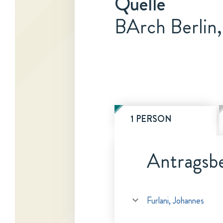
Quelle
BArch Berlin
1 PERSON
Antragsbe
Furlani, Johannes