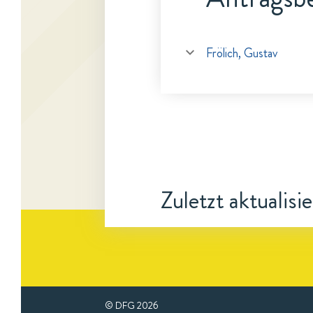
Frölich, Gustav
Zuletzt aktualisi
© DFG
2026