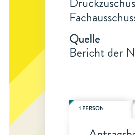
Druckzuschuss
Fachausschuss
Quelle
Bericht der N
1 PERSON
Antragsbe