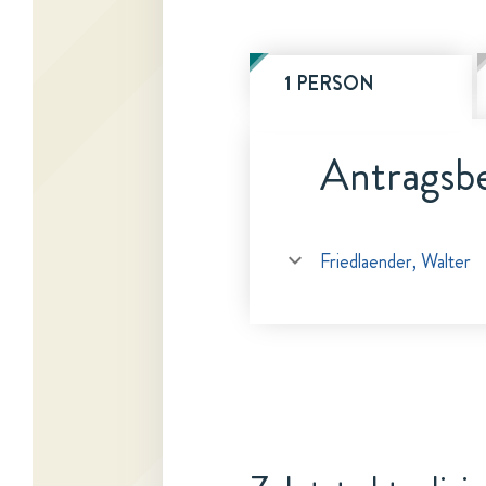
1 PERSON
Antragsbe
Friedlaender, Walter