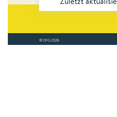
Zuletzt aktualisi
© DFG
2026