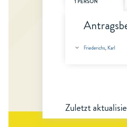
1 PERSON
Antragsbe
Friederichs, Karl
Zuletzt aktualisi