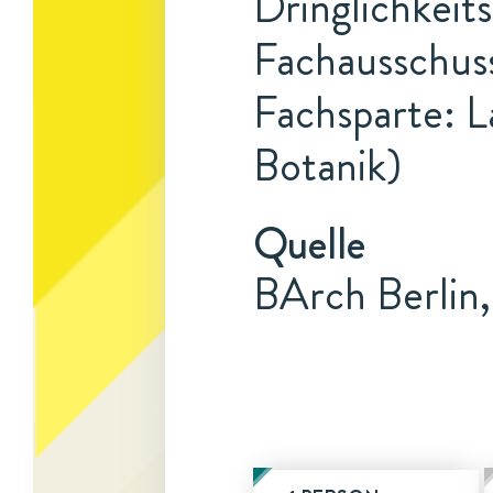
Dringlichkeit
Fachausschuss
Fachsparte: L
Botanik)
Quelle
BArch Berlin,