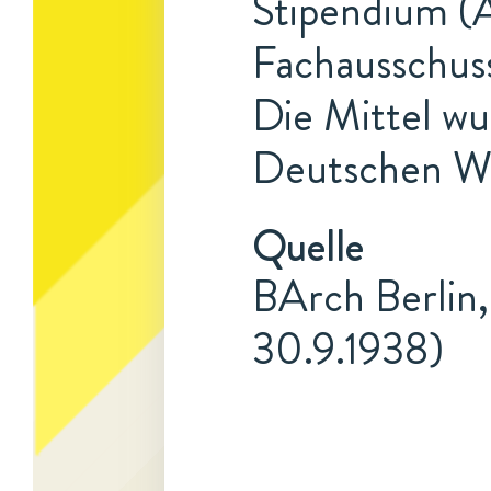
Stipendium (A
Fachausschuss
Die Mittel w
Deutschen Wis
Quelle
BArch Berlin,
30.9.1938)