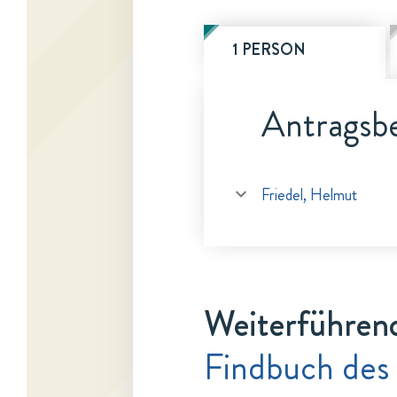
1 PERSON
Antragsbe
Friedel, Helmut
Weiterführen
Findbuch des 