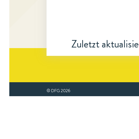
Zuletzt aktualisi
© DFG
2026