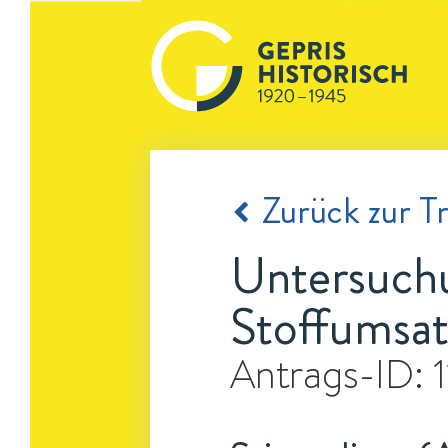
Zurück zur Tr
Untersuch
Stoffumsa
Antrags-ID: