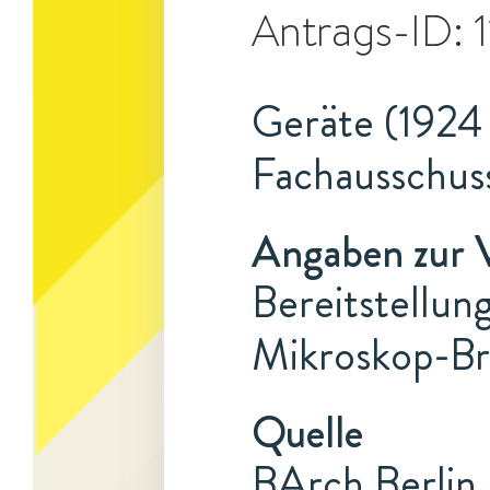
Antrags-ID:
Geräte (1924 
Fachausschus
Angaben zur 
Bereitstellun
Mikroskop-Bru
Quelle
BArch Berlin,