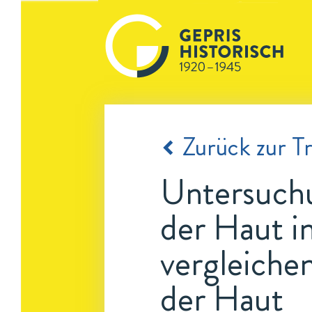
Zurück zur Tr
Untersuchu
der Haut i
vergleiche
der Haut