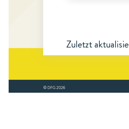
Zuletzt aktualisi
© DFG
2026