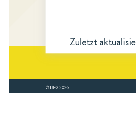
Zuletzt aktualisi
© DFG
2026