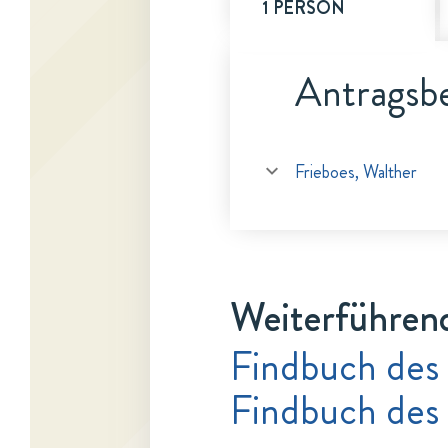
1 PERSON
Antragsbe
Frieboes, Walther
Weiterführen
Findbuch des 
Findbuch des 