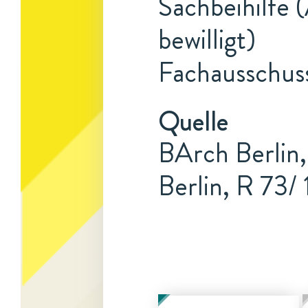
Sachbeihilfe 
bewilligt)
Fachausschus
Quelle
BArch Berlin,
Berlin, R 73/ 