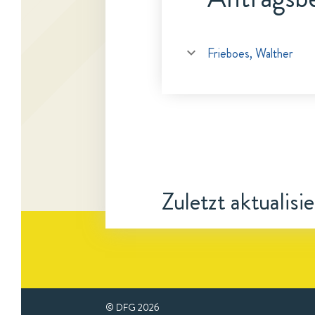
Frieboes, Walther
Zuletzt aktualisi
© DFG
2026