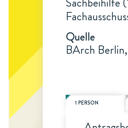
Sachbeihilfe 
Fachausschus
Quelle
BArch Berlin
1 PERSON
Antragsbe