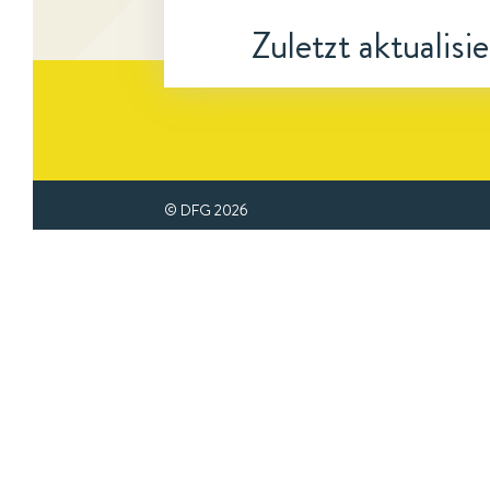
Zuletzt aktualisi
© DFG
2026