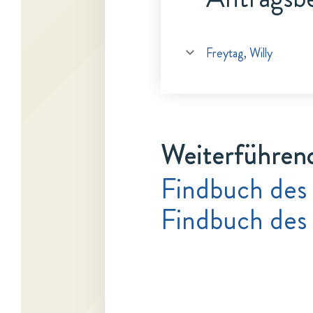
Freytag, Willy
Weiterführen
Findbuch des
Findbuch des