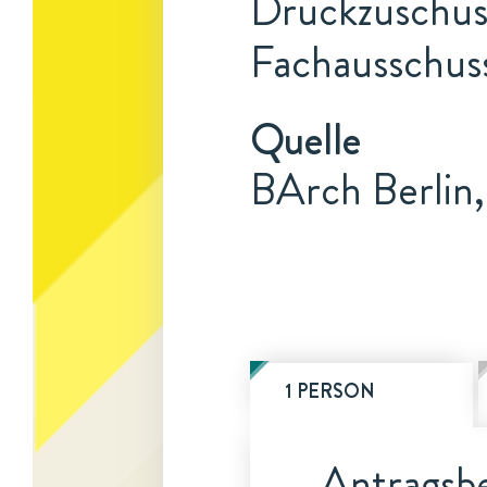
Druckzuschuss
Fachausschuss
Quelle
BArch Berlin,
1 PERSON
Antragsbe