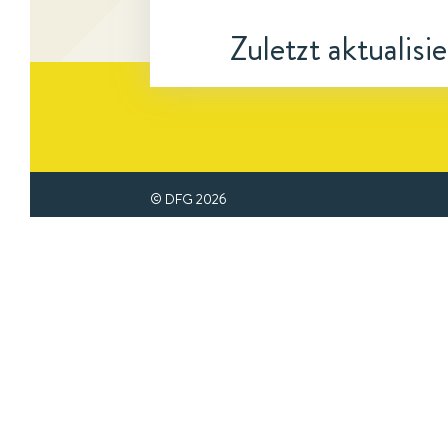
Zuletzt aktualisi
© DFG
2026