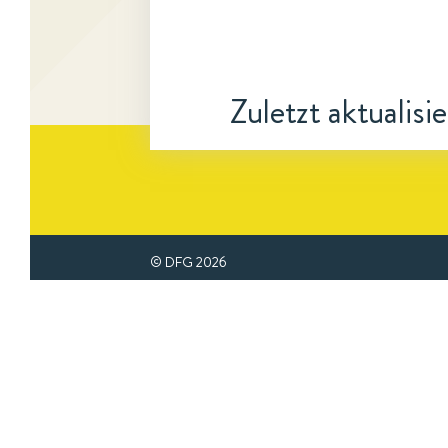
Zuletzt aktualisi
© DFG
2026