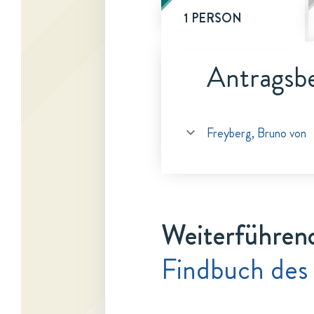
1 PERSON
Antragsbe
Freyberg, Bruno von
Weiterführen
Findbuch des 