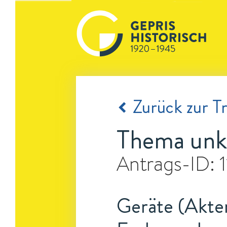
Zurück zur Tr
Thema unk
Antrags-ID:
Geräte (Akten