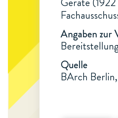
Geräte (1922 
Fachausschus
Angaben zur 
Bereitstellun
Quelle
BArch Berlin,