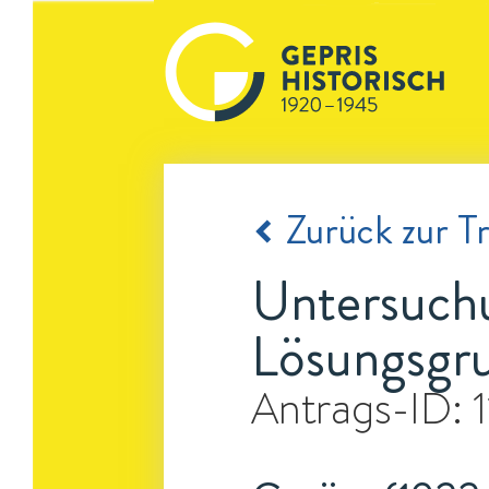
Zurück zur Tr
Untersuchu
Lösungsgru
Antrags-ID: