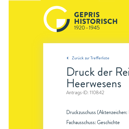
Zurück zur Trefferliste
Druck der Re
Heerwesens
Antrags-ID:
110842
Druckzuschuss (Aktenzeichen: F
Fachausschuss: Geschichte