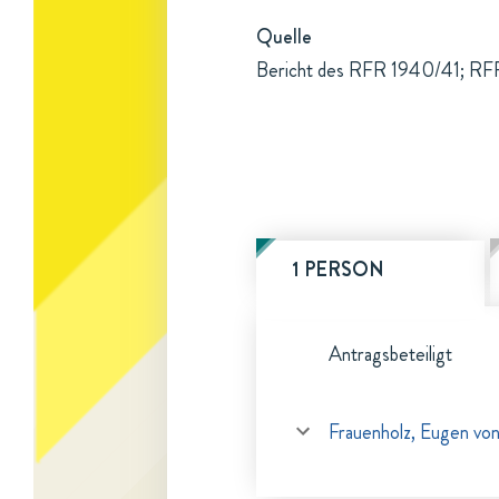
Quelle
Bericht des RFR 1940/41; RF
1 PERSON
Antragsbeteiligt
Frauenholz, Eugen vo