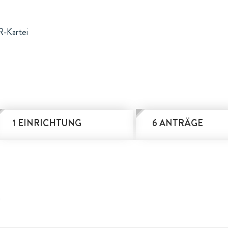
R-Kartei
1 EINRICHTUNG
6 ANTRÄGE
n