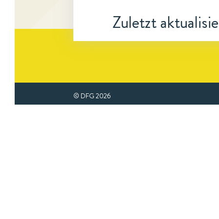
Zuletzt aktualisi
© DFG
2026