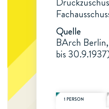
Druckzuschuss
Fachausschus
Quelle
BArch Berlin,
bis 30.9.1937
1 PERSON