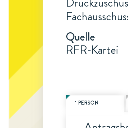
Druckzuschuss
Fachausschus
Quelle
RFR-Kartei
1 PERSON
Antragsbe