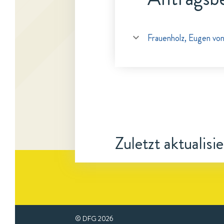
Frauenholz, Eugen vo
Zuletzt aktualisi
© DFG
2026