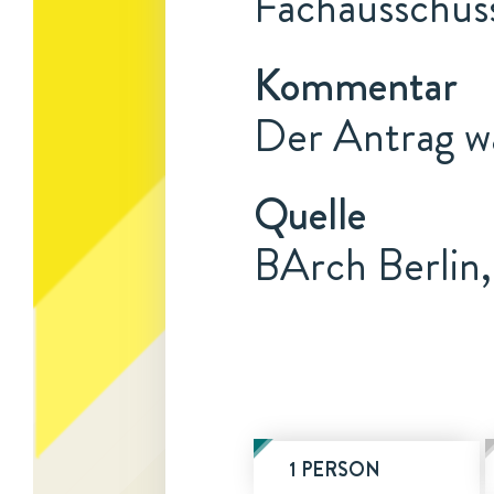
Fachausschus
Kommentar
Der Antrag w
Quelle
BArch Berlin,
1 PERSON