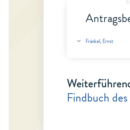
Antragsbe
Fränkel, Ernst
Weiterführen
Findbuch des 