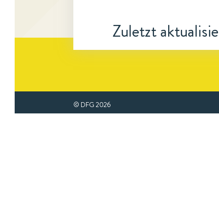
Zuletzt aktualisi
© DFG
2026