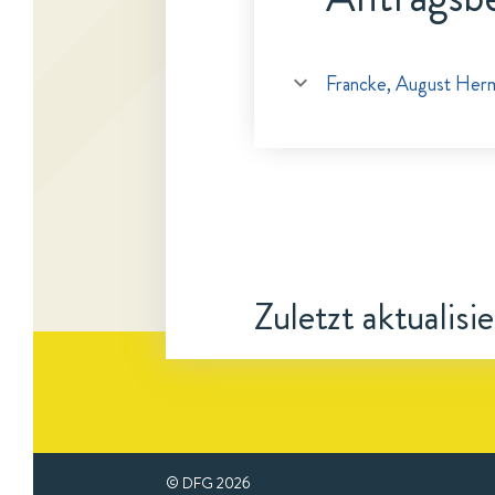
Francke, August Her
Zuletzt aktualisi
© DFG
2026