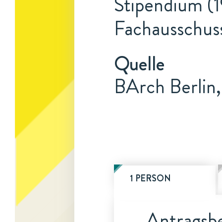
Stipendium (1
Fachausschuss
Quelle
BArch Berlin,
1 PERSON
Antragsbe