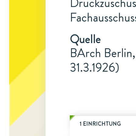
Druckzuschuss
Fachausschuss
Quelle
BArch Berlin,
31.3.1926)
1 EINRICHTUNG