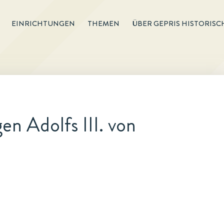
EINRICHTUNGEN
THEMEN
ÜBER GEPRIS HISTORISC
n Adolfs III. von