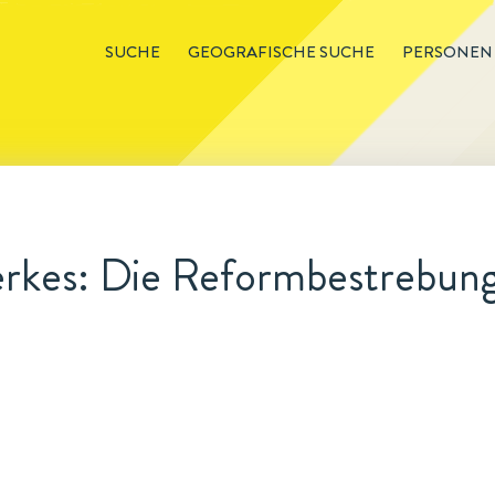
SUCHE
GEOGRAFISCHE SUCHE
PERSONEN
kes: Die Reformbestrebunge