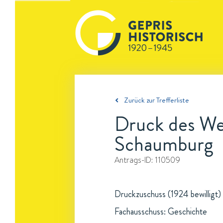
Zurück zur Trefferliste
Druck des Wer
Schaumburg
Antrags-ID:
110509
Druckzuschuss (1924 bewilligt)
Fachausschuss: Geschichte