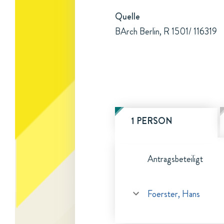
Quelle
BArch Berlin, R 1501/ 116319
1 PERSON
Antragsbeteiligt
Foerster, Hans