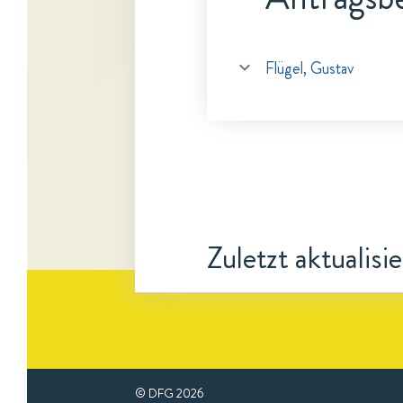
Flügel, Gustav
Zuletzt aktualisi
© DFG
2026