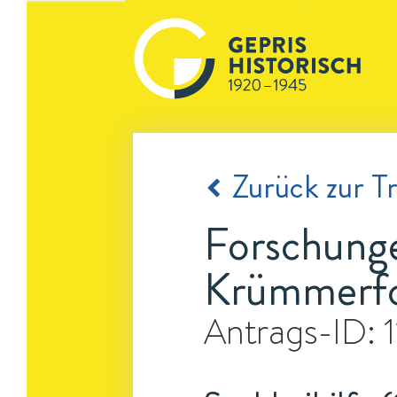
Zurück zur Tr
Forschunge
Krümmerfo
Antrags-ID: