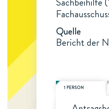
Sachbeihilfe (
Fachausschuss
Quelle
Bericht der N
1 PERSON
Antragsbe