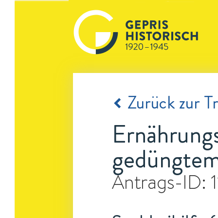
Zurück zur Tr
Ernährungs
gedüngte
Antrags-ID: