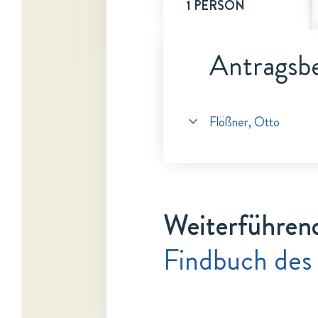
1 PERSON
Antragsbe
Flößner, Otto
Weiterführen
Findbuch des 