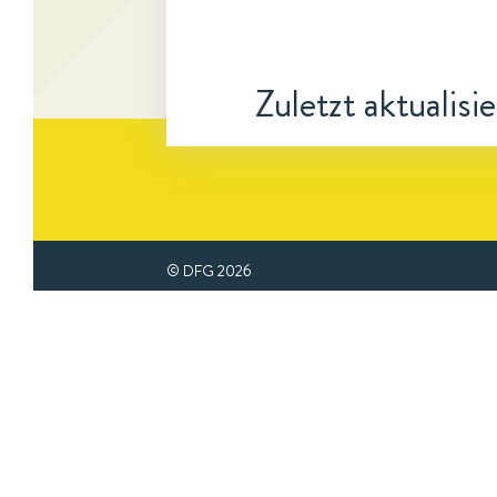
Zuletzt aktualisi
© DFG
2026