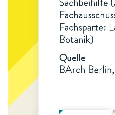
Sachbeihilfe (
Fachausschus
Fachsparte: L
Botanik)
Quelle
BArch Berlin,