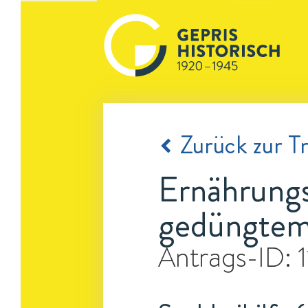
Zurück zur Tr
Ernährungs
gedüngte
Antrags-ID: