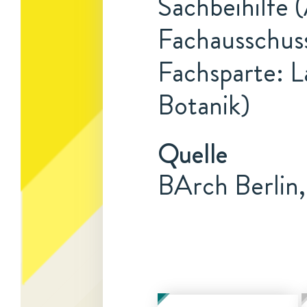
Sachbeihilfe (
Fachausschus
Fachsparte: L
Botanik)
Quelle
BArch Berlin,