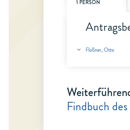
1 PERSON
Antragsbe
Flößner, Otto
Weiterführen
Findbuch des 