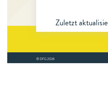
Zuletzt aktualisi
© DFG
2026